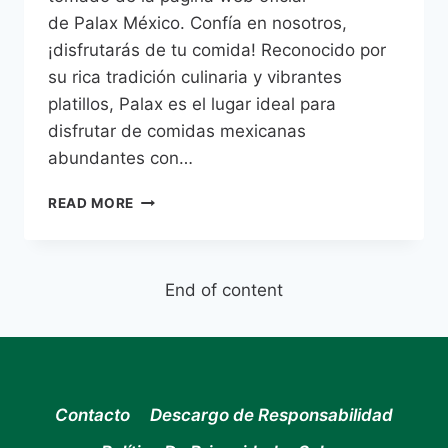
de Palax México. Confía en nosotros,
¡disfrutarás de tu comida! Reconocido por
su rica tradición culinaria y vibrantes
platillos, Palax es el lugar ideal para
disfrutar de comidas mexicanas
abundantes con…
PALAX
READ MORE
MENU
PRECIOS
MÉXICO
–
End of content
2026
ACTUALIZADO
Contacto
Descargo de Responsabilidad