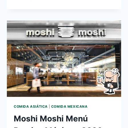
ROSSO
MENU
PRECIOS
MÉXICO
–
2026
ACTUALIZADO
COMIDA ASIÁTICA
|
COMIDA MEXICANA
Moshi Moshi Menú