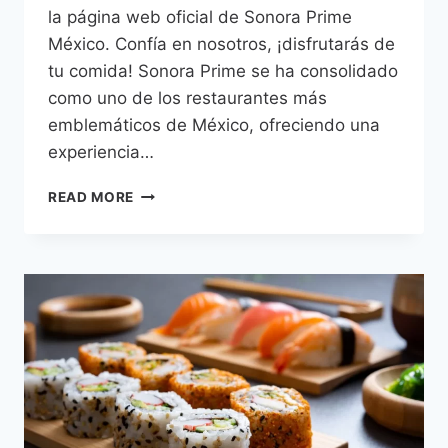
la página web oficial de Sonora Prime
México. Confía en nosotros, ¡disfrutarás de
tu comida! Sonora Prime se ha consolidado
como uno de los restaurantes más
emblemáticos de México, ofreciendo una
experiencia…
SONORA
READ MORE
PRIME
MENU PRECIOS
MÉXICO
–
2026
ACTUALIZADO