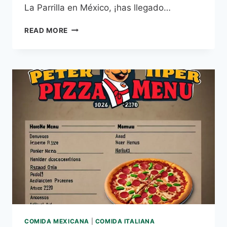
La Parrilla en México, ¡has llegado…
LA
READ MORE
PARRILLA
MENÚ
PRECIOS
MEXICO
–
2026
ACTUALIZADO
COMIDA MEXICANA
|
COMIDA ITALIANA