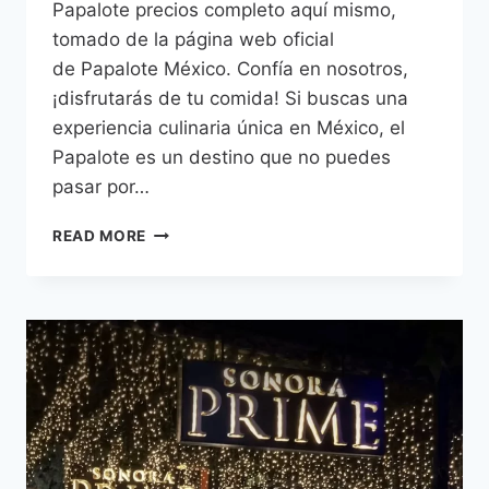
Papalote precios completo aquí mismo,
tomado de la página web oficial
de Papalote México. Confía en nosotros,
¡disfrutarás de tu comida! Si buscas una
experiencia culinaria única en México, el
Papalote es un destino que no puedes
pasar por…
PAPALOTE
READ MORE
MENU
PRECIOS
MÉXICO
–
2026
ACTUALIZADO