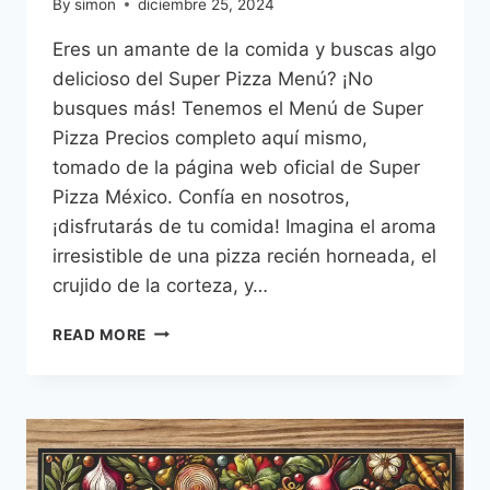
By
simon
diciembre 25, 2024
Eres un amante de la comida y buscas algo
delicioso del Super Pizza Menú? ¡No
busques más! Tenemos el Menú de Super
Pizza Precios completo aquí mismo,
tomado de la página web oficial de Super
Pizza México. Confía en nosotros,
¡disfrutarás de tu comida! Imagina el aroma
irresistible de una pizza recién horneada, el
crujido de la corteza, y…
SUPER
READ MORE
PIZZA
MENÚ
PRECIOS
MÉXICO
–
2026
ACTUALIZADO