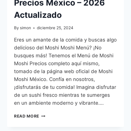
Precios México – 2026
Actualizado
By
simon
diciembre 25, 2024
Eres un amante de la comida y buscas algo
delicioso del Moshi Moshi Menú? ¡No
busques más! Tenemos el Menú de Moshi
Moshi Precios completo aquí mismo,
tomado de la página web oficial de Moshi
Moshi México. Confía en nosotros,
¡disfrutarás de tu comida! Imagina disfrutar
de un sushi fresco mientras te sumerges
en un ambiente moderno y vibrante….
MOSHI
READ MORE
MOSHI
MENÚ