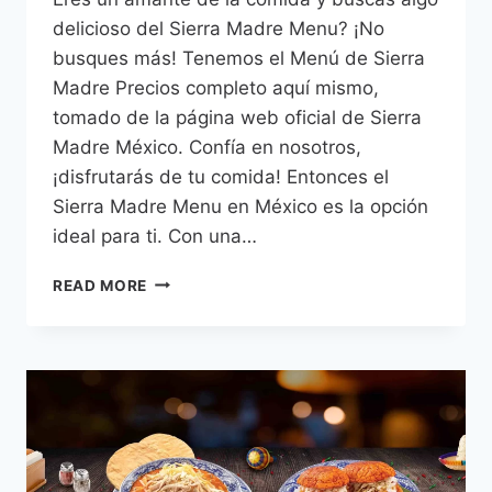
delicioso del Sierra Madre Menu? ¡No
busques más! Tenemos el Menú de Sierra
Madre Precios completo aquí mismo,
tomado de la página web oficial de Sierra
Madre México. Confía en nosotros,
¡disfrutarás de tu comida! Entonces el
Sierra Madre Menu en México es la opción
ideal para ti. Con una…
SIERRA
READ MORE
MADRE
MENÚ
PRECIOS
MÉXICO
–
2026
ACTUALIZADO