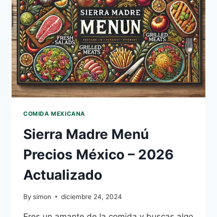
COMIDA MEXICANA
Sierra Madre Menú
Precios México – 2026
Actualizado
By
simon
diciembre 24, 2024
Eres un amante de la comida y buscas algo