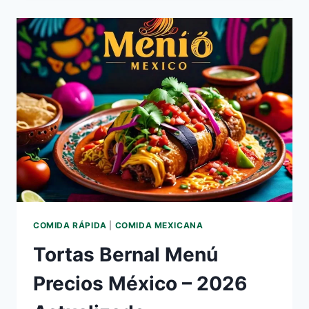
PRECIOS
MÉXICO
–
2026
ACTUALIZADO
COMIDA RÁPIDA
|
COMIDA MEXICANA
Tortas Bernal Menú
Precios México – 2026