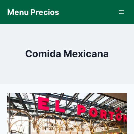
Skip
Menu Precios
to
content
Comida Mexicana