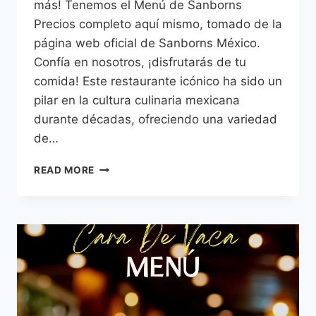
más! Tenemos el Menú de Sanborns
Precios completo aquí mismo, tomado de la
página web oficial de Sanborns México.
Confía en nosotros, ¡disfrutarás de tu
comida! Este restaurante icónico ha sido un
pilar en la cultura culinaria mexicana
durante décadas, ofreciendo una variedad
de…
SANBORNS
READ MORE
MENÚ
PRECIOS
MÉXICO
–
2026
ACTUALIZADO