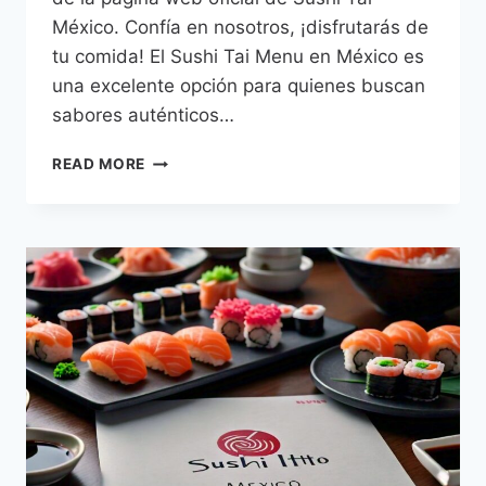
México. Confía en nosotros, ¡disfrutarás de
tu comida! El Sushi Tai Menu en México es
una excelente opción para quienes buscan
sabores auténticos…
SUSHI
READ MORE
TAI
MENU
PRECIOS
MÉXICO
–
2026
ACTUALIZADO