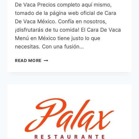
De Vaca Precios completo aquí mismo,
tomado de la página web oficial de Cara
De Vaca México. Confía en nosotros,
¡disfrutarás de tu comida! El Cara De Vaca
Menú en México tiene justo lo que
necesitas. Con una fusión…
CARA
READ MORE
DE
VACA
MENÚ
PRECIOS
MÉXICO
–
2026
ACTUALIZADO