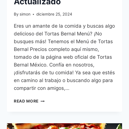
Actualizado
By
simon
diciembre 25, 2024
Eres un amante de la comida y buscas algo
delicioso del Tortas Bernal Menú? ¡No
busques más! Tenemos el Menú de Tortas
Bernal Precios completo aquí mismo,
tomado de la página web oficial de Tortas
Bernal México. Confía en nosotros,
¡disfrutarás de tu comida! Ya sea que estés
en camino al trabajo o buscando algo para
compartir con amigos,…
TORTAS
READ MORE
BERNAL
MENÚ
PRECIOS
MÉXICO –