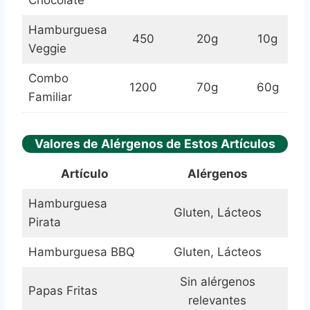
Chocolate
Hamburguesa
450
20g
10g
Veggie
Combo
1200
70g
60g
Familiar
Valores de Alérgenos de Estos Artículos
Artículo
Alérgenos
Hamburguesa
Gluten, Lácteos
Pirata
Hamburguesa BBQ
Gluten, Lácteos
Sin alérgenos
Papas Fritas
relevantes