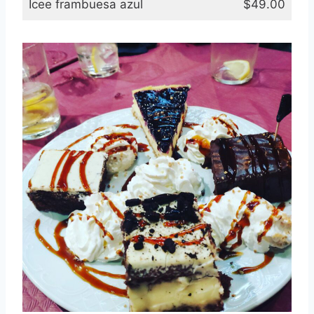
Icee frambuesa azul
$49.00