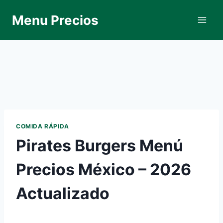
Skip
Menu Precios
to
content
COMIDA RÁPIDA
Pirates Burgers Menú
Precios México – 2026
Actualizado