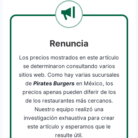
Renuncia
Los precios mostrados en este artículo
se determinaron consultando varios
sitios web. Como hay varias sucursales
de
Pirates Burgers
en México, los
precios apenas pueden diferir de los
de los restaurantes más cercanos.
Nuestro equipo realizó una
investigación exhaustiva para crear
este artículo y esperamos que le
resulte útil.