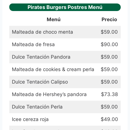
Pirates Burgers Postres Menú
Menú
Precio
Malteada de choco menta
$59.00
Malteada de fresa
$90.00
Dulce Tentación Pandora
$59.00
Malteada de cookies & cream perla
$59.00
Dulce Tentación Calipso
$59.00
Malteada de Hershey’s pandora
$73.38
Dulce Tentación Perla
$59.00
Icee cereza roja
$49.00