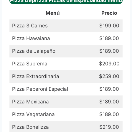
Pizza Deprizza Pizzas de Especialidad menu
Menú
Precio
Pizza 3 Carnes
$199.00
Pizza Hawaiana
$189.00
Pizza de Jalapeño
$189.00
Pizza Suprema
$209.00
Pizza Extraordinaria
$259.00
Pizza Peperoni Especial
$189.00
Pizza Mexicana
$189.00
Pizza Vegetariana
$189.00
Pizza Bonelizza
$219.00