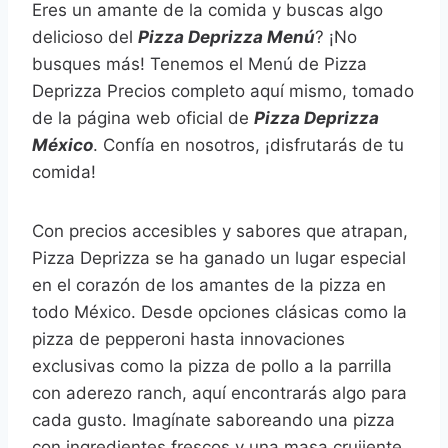
Eres un amante de la comida y buscas algo
delicioso del
Pizza Deprizza Menú
? ¡No
busques más! Tenemos el Menú de Pizza
Deprizza Precios completo aquí mismo, tomado
de la página web oficial de
Pizza Deprizza
México
. Confía en nosotros, ¡disfrutarás de tu
comida!
Con precios accesibles y sabores que atrapan,
Pizza Deprizza se ha ganado un lugar especial
en el corazón de los amantes de la pizza en
todo México. Desde opciones clásicas como la
pizza de pepperoni hasta innovaciones
exclusivas como la pizza de pollo a la parrilla
con aderezo ranch, aquí encontrarás algo para
cada gusto. Imagínate saboreando una pizza
con ingredientes frescos y una masa crujiente,