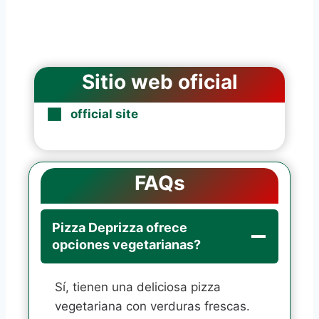
Sitio web oficial
official site
FAQs
Pizza Deprizza ofrece
opciones vegetarianas?
Sí, tienen una deliciosa pizza
vegetariana con verduras frescas.