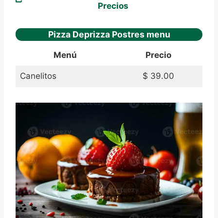
Precios
Pizza Deprizza Postres menu
Menú
Precio
Canelitos
$ 39.00