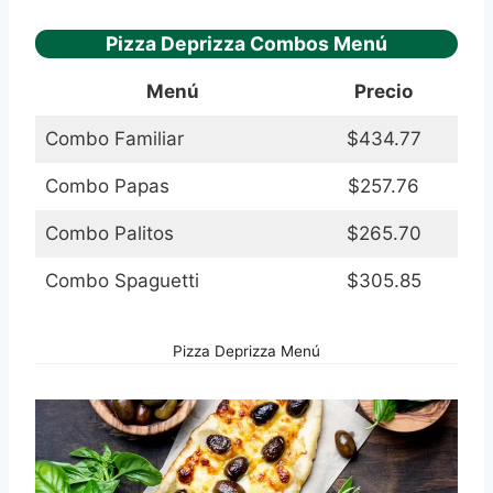
Pizza Deprizza Combos Menú
Menú
Precio
Combo Familiar
$434.77
Combo Papas
$257.76
Combo Palitos
$265.70
Combo Spaguetti
$305.85
Pizza Deprizza Menú