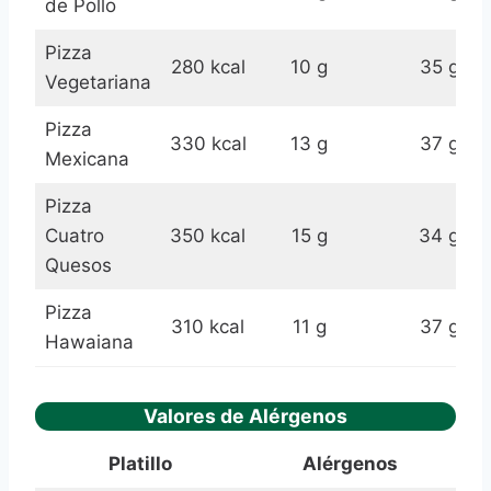
de Pollo
Pizza
280 kcal
10 g
35 g
Vegetariana
Pizza
330 kcal
13 g
37 g
Mexicana
Pizza
Cuatro
350 kcal
15 g
34 g
Quesos
Pizza
310 kcal
11 g
37 g
Hawaiana
Valores de Alérgenos
Platillo
Alérgenos