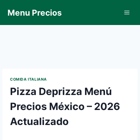
Skip
Menu Precios
to
content
COMIDA ITALIANA
Pizza Deprizza Menú
Precios México – 2026
Actualizado