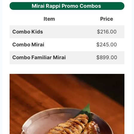
Mirai Rappi Promo Combos
Item
Price
Combo Kids
$216.00
Combo Mirai
$245.00
Combo Familiar Mirai
$899.00