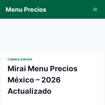
Skip
Menu Precios
to
content
COMIDA RÁPIDA
Mirai Menu Precios
México – 2026
Actualizado