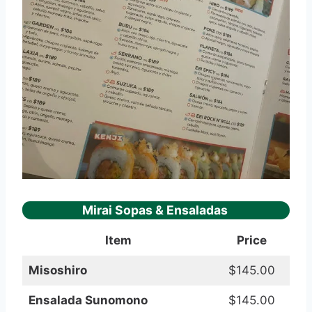
Mirai Sopas & Ensaladas
Item
Price
Misoshiro
$145.00
Ensalada Sunomono
$145.00