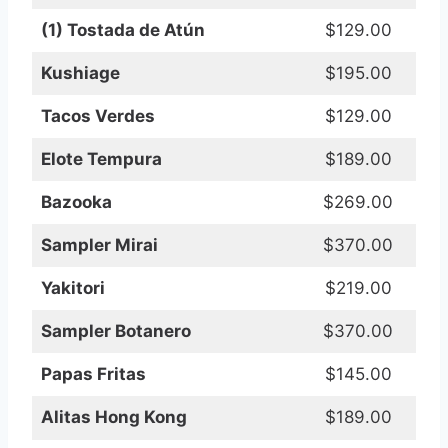
(1) Tostada de Atún
$129.00
Kushiage
$195.00
Tacos Verdes
$129.00
Elote Tempura
$189.00
Bazooka
$269.00
Sampler Mirai
$370.00
Yakitori
$219.00
Sampler Botanero
$370.00
Papas Fritas
$145.00
Alitas Hong Kong
$189.00