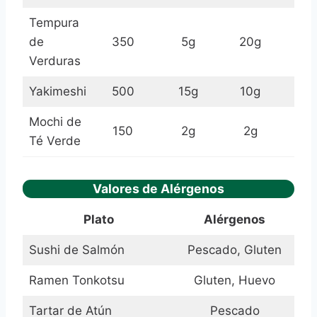
Tempura
de
350
5g
20g
Verduras
Yakimeshi
500
15g
10g
Mochi de
150
2g
2g
Té Verde
Valores de Alérgenos
Plato
Alérgenos
Sushi de Salmón
Pescado, Gluten
Ramen Tonkotsu
Gluten, Huevo
Tartar de Atún
Pescado