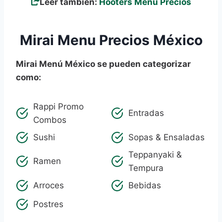
Leer también:
Hooters Menú Precios
Mirai Menu Precios México
Mirai Menú México se pueden categorizar
como:
Rappi Promo
Entradas
Combos
Sushi
Sopas & Ensaladas
Teppanyaki &
Ramen
Tempura
Arroces
Bebidas
Postres