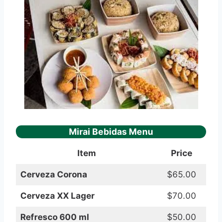
Mirai Bebidas Menu
Item
Price
Cerveza Corona
$65.00
Cerveza XX Lager
$70.00
Refresco 600 ml
$50.00