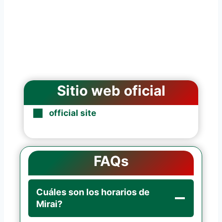
Sitio web oficial
official site
FAQs
Cuáles son los horarios de
Mirai?