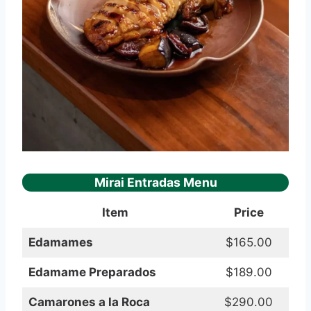
Mirai Entradas Menu
Item
Price
Edamames
$165.00
Edamame Preparados
$189.00
Camarones a la Roca
$290.00