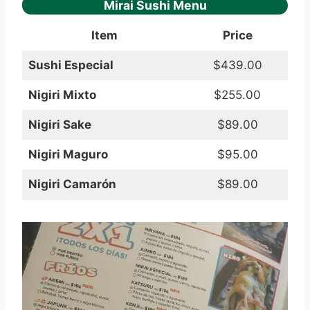
Mirai Sushi Menu
Item
Price
Sushi Especial
$439.00
Nigiri Mixto
$255.00
Nigiri Sake
$89.00
Nigiri Maguro
$95.00
Nigiri Camarón
$89.00