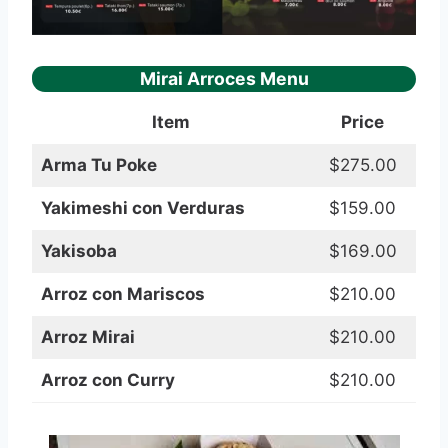
Mirai Arroces Menu
Item
Price
Arma Tu Poke
$275.00
Yakimeshi con Verduras
$159.00
Yakisoba
$169.00
Arroz con Mariscos
$210.00
Arroz Mirai
$210.00
Arroz con Curry
$210.00