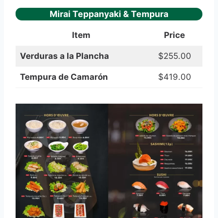
Mirai Teppanyaki & Tempura
Item
Price
Verduras a la Plancha
$255.00
Tempura de Camarón
$419.00